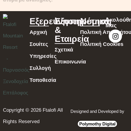
Εξερεύνηση
Εξυπηρέτηση
Νομικά
Ακολούθ
Μας
&
Αρχική
Πολιτική Απορρήτο
Εταιρεία
Σουίτες
Πολιτική Cookies
Σχετικά
Υπηρεσίες
Επικοινωνία
Συλλογή
Τοποθεσία
Copyright © 2026 Ftalofi All
Designed and Developed by
Rights Reserved
Polymothy Digital