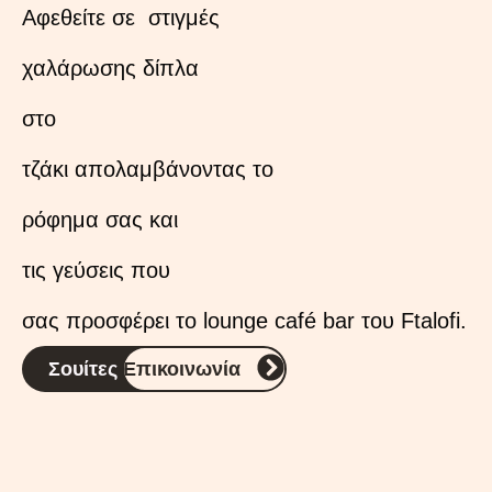
Αφεθείτε σε στιγμές
χαλάρωσης δίπλα
στο
τζάκι απολαμβάνοντας το
ρόφημα σας και
τις γεύσεις που
σας προσφέρει το
lounge
caf
é
bar
του
Ftalofi
.
Σουίτες
Επικοινωνία