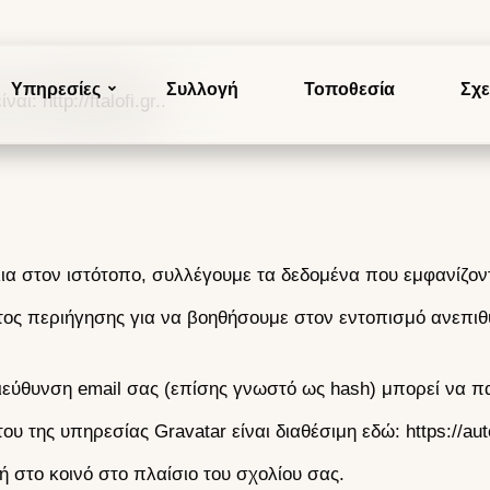
Υπηρεσίες
Συλλογή
Τοποθεσία
Σχε
ίναι:
http://ftalofi.gr.
.
ια στον ιστότοπο, συλλέγουμε τα δεδομένα που εμφανίζον
ματος περιήγησης για να βοηθήσουμε στον εντοπισμό ανεπ
ιεύθυνση email σας (επίσης γνωστό ως hash) μπορεί να π
του της υπηρεσίας Gravatar είναι διαθέσιμη εδώ:
https://au
ή στο κοινό στο πλαίσιο του σχολίου σας.