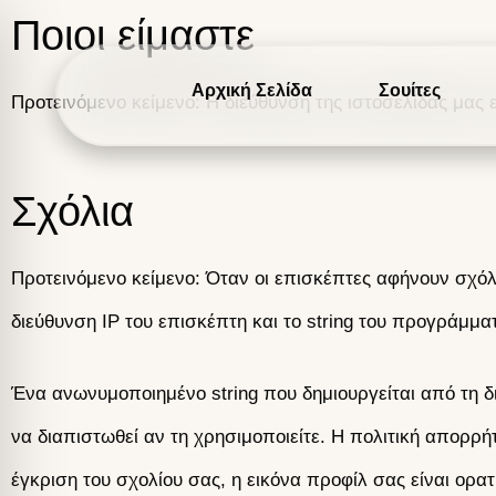
Ποιοι είμαστε
Αρχική Σελίδα
Σουίτες
Προτεινόμενο κείμενο: Η διεύθυνση της ιστοσελίδας μας ε
Σχόλια
Προτεινόμενο κείμενο: Όταν οι επισκέπτες αφήνουν σχόλ
διεύθυνση IP του επισκέπτη και το string του προγράμ
Ένα ανωνυμοποιημένο string που δημιουργείται από τη δ
να διαπιστωθεί αν τη χρησιμοποιείτε. Η πολιτική απορρή
έγκριση του σχολίου σας, η εικόνα προφίλ σας είναι ορατ