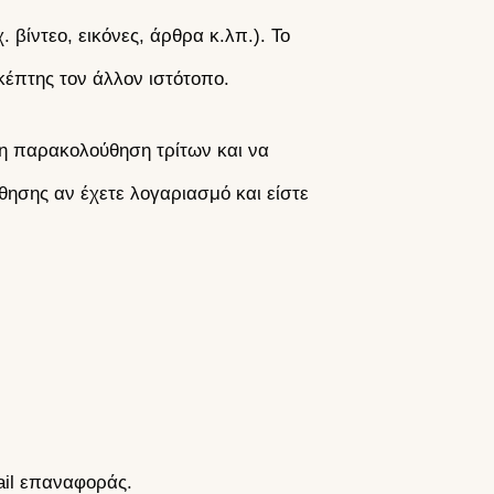
βίντεο, εικόνες, άρθρα κ.λπ.). Το
έπτης τον άλλον ιστότοπο.
τη παρακολούθηση τρίτων και να
σης αν έχετε λογαριασμό και είστε
ail επαναφοράς.