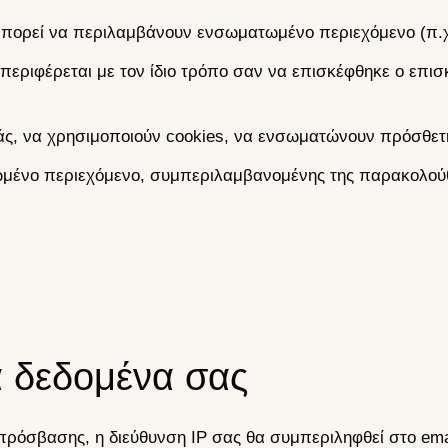
μπορεί να περιλαμβάνουν ενσωματωμένο περιεχόμενο (π.χ. 
ριφέρεται με τον ίδιο τρόπο σαν να επισκέφθηκε ο επισκ
εσάς, να χρησιμοποιούν cookies, να ενσωματώνουν πρόσθε
ένο περιεχόμενο, συμπεριλαμβανομένης της παρακολούθη
α δεδομένα σας
πρόσβασης, η διεύθυνση IP σας θα συμπεριληφθεί στο em