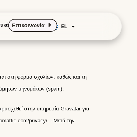
τικά
Επικοινωνία
EL
EN
ται στη φόρμα σχολίων, καθώς και τη
ιθύμητων μηνυμάτων (spam).
αρασχεθεί στην υπηρεσία Gravatar για
tomattic.com/privacy/.
. Μετά την